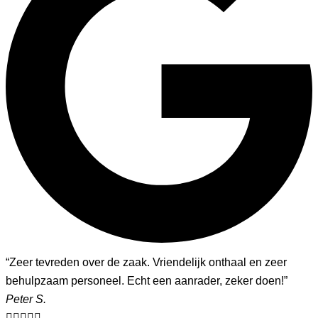
“Zeer tevreden over de zaak. Vriendelijk onthaal en zeer
behulpzaam personeel. Echt een aanrader, zeker doen!”​
Peter S.




