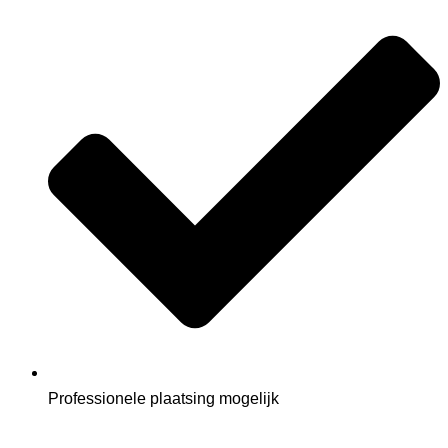
Professionele plaatsing mogelijk