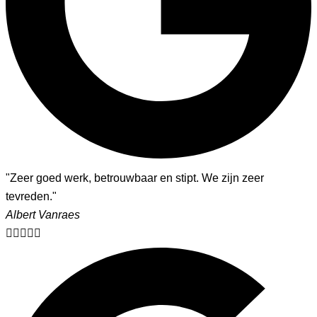
"Zeer goed werk, betrouwbaar en stipt. We zijn zeer
tevreden."
Albert Vanraes​




