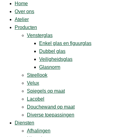
Home
Over ons
Atelier
Producten
Vensterglas
Enkel glas en figuurglas
Dubbel glas
Veiligheidsglas
Glasnorm
Steellook
Velux
Spiegels op maat
Lacobel
Douchewand op maat
Diverse ­toepassingen
Diensten
Afhalingen