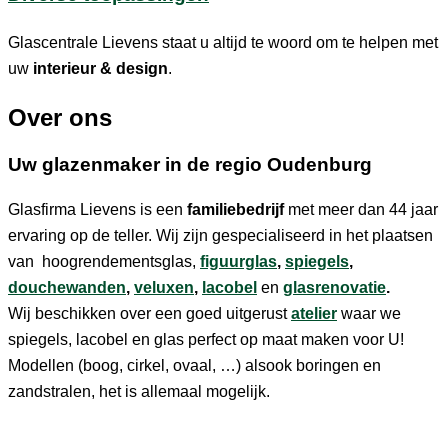
Glascentrale Lievens staat u altijd te woord om te helpen met
uw
interieur & design
.
Over ons
Uw glazenmaker in de regio Oudenburg
Glasfirma Lievens is een
familiebedrijf
met meer dan 44 jaar
ervaring op de teller. Wij zijn gespecialiseerd in het plaatsen
van hoogrendementsglas,
figuurglas
,
spiegels
,
douchewanden
,
veluxen
,
lacobel
en
glasrenovatie
.
Wij beschikken over een goed uitgerust
atelier
waar we
spiegels, lacobel en glas perfect op maat maken voor U!
Modellen (boog, cirkel, ovaal, …) alsook boringen en
zandstralen, het is allemaal mogelijk.