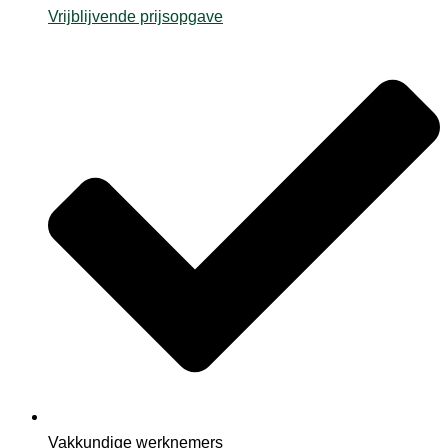
Vrijblijvende prijsopgave
Vakkundige werknemers