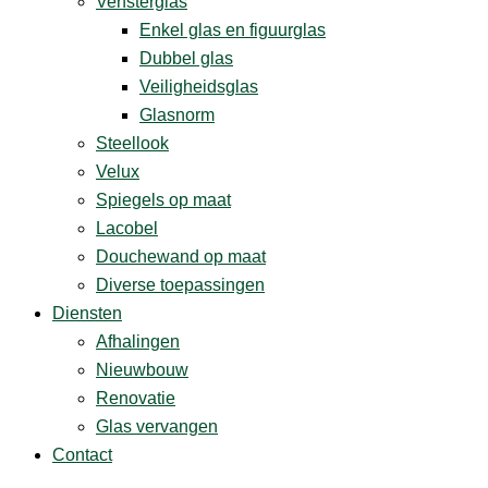
Vensterglas
Enkel glas en figuurglas
Dubbel glas
Veiligheidsglas
Glasnorm
Steellook
Velux
Spiegels op maat
Lacobel
Douchewand op maat
Diverse ­toepassingen
Diensten
Afhalingen
Nieuwbouw
Renovatie
Glas vervangen
Contact