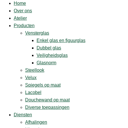
Home
Over ons
Atelier
Producten
Vensterglas
Enkel glas en figuurglas
Dubbel glas
Veiligheidsglas
Glasnorm
Steellook
Velux
Spiegels op maat
Lacobel
Douchewand op maat
Diverse ­toepassingen
Diensten
Afhalingen