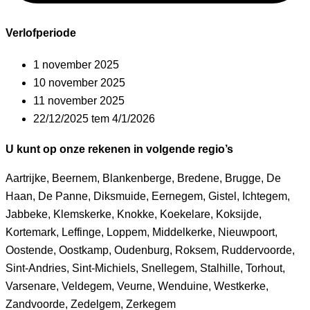
Verlofperiode​
1 november 2025
10 november 2025
11 november 2025
22/12/2025 tem 4/1/2026
U kunt op onze rekenen in volgende regio’s
Aartrijke, Beernem, Blankenberge, Bredene, Brugge, De
Haan, De Panne, Diksmuide, Eernegem, Gistel, Ichtegem,
Jabbeke, Klemskerke, Knokke, Koekelare, Koksijde,
Kortemark, Leffinge, Loppem, Middelkerke, Nieuwpoort,
Oostende, Oostkamp, Oudenburg, Roksem, Ruddervoorde,
Sint-Andries, Sint-Michiels, Snellegem, Stalhille, Torhout,
Varsenare, Veldegem, Veurne, Wenduine, Westkerke,
Zandvoorde, Zedelgem, Zerkegem