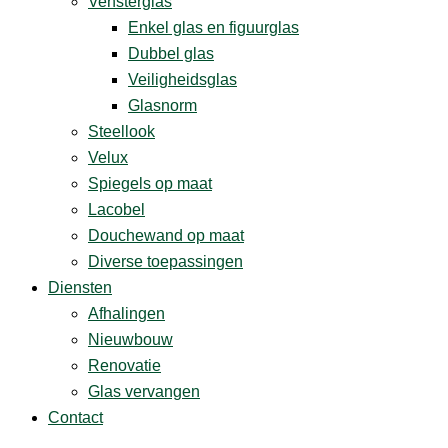
Vensterglas
Enkel glas en figuurglas
Dubbel glas
Veiligheidsglas
Glasnorm
Steellook
Velux
Spiegels op maat
Lacobel
Douchewand op maat
Diverse ­toepassingen
Diensten
Afhalingen
Nieuwbouw
Renovatie
Glas vervangen
Contact