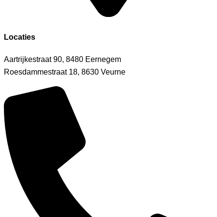
Locaties
Aartrijkestraat 90, 8480 Eernegem
Roesdammestraat 18, 8630 Veurne