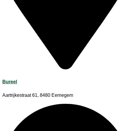
Bureel
Aartrijkestraat 61, 8480 Eernegem