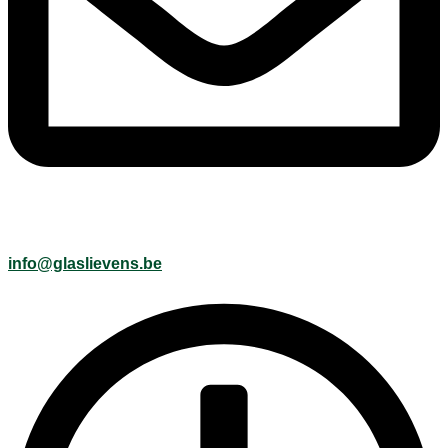
info@glaslievens.be