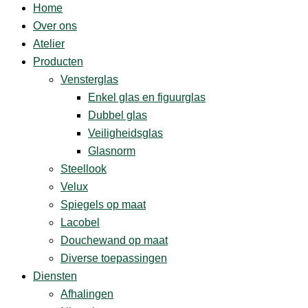
Home
Over ons
Atelier
Producten
Vensterglas
Enkel glas en figuurglas
Dubbel glas
Veiligheidsglas
Glasnorm
Steellook
Velux
Spiegels op maat
Lacobel
Douchewand op maat
Diverse ­toepassingen
Diensten
Afhalingen