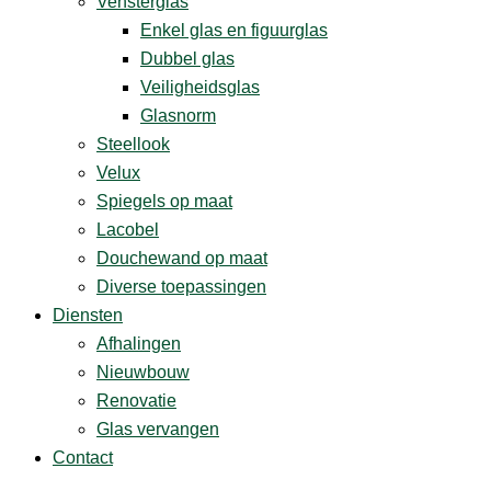
Vensterglas
Enkel glas en figuurglas
Dubbel glas
Veiligheidsglas
Glasnorm
Steellook
Velux
Spiegels op maat
Lacobel
Douchewand op maat
Diverse ­toepassingen
Diensten
Afhalingen
Nieuwbouw
Renovatie
Glas vervangen
Contact