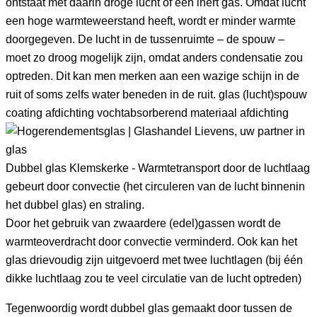
ontstaat met daarin droge lucht of een inert gas. Omdat lucht
een hoge warmteweerstand heeft, wordt er minder warmte
doorgegeven. De lucht in de tussenruimte – de spouw –
moet zo droog mogelijk zijn, omdat anders condensatie zou
optreden. Dit kan men merken aan een wazige schijn in de
ruit of soms zelfs water beneden in de ruit. glas (lucht)spouw
coating afdichting vochtabsorberend materiaal afdichting
Dubbel glas Klemskerke - Warmtetransport door de luchtlaag
gebeurt door convectie (het circuleren van de lucht binnenin
het dubbel glas) en straling.
Door het gebruik van zwaardere (edel)gassen wordt de
warmteoverdracht door convectie verminderd. Ook kan het
glas drievoudig zijn uitgevoerd met twee luchtlagen (bij één
dikke luchtlaag zou te veel circulatie van de lucht optreden)
Tegenwoordig wordt dubbel glas gemaakt door tussen de