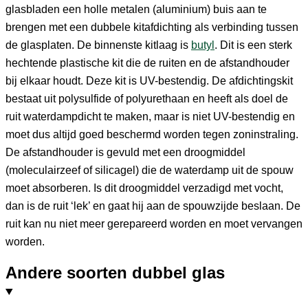
glasbladen een holle metalen (aluminium) buis aan te
brengen met een dubbele kitafdichting als verbinding tussen
de glasplaten. De binnenste kitlaag is
butyl
. Dit is een sterk
hechtende plastische kit die de ruiten en de afstandhouder
bij elkaar houdt. Deze kit is UV-bestendig. De afdichtingskit
bestaat uit polysulfide of polyurethaan en heeft als doel de
ruit waterdampdicht te maken, maar is niet UV-bestendig en
moet dus altijd goed beschermd worden tegen zoninstraling.
De afstandhouder is gevuld met een droogmiddel
(moleculairzeef of silicagel) die de waterdamp uit de spouw
moet absorberen. Is dit droogmiddel verzadigd met vocht,
dan is de ruit ‘lek’ en gaat hij aan de spouwzijde beslaan. De
ruit kan nu niet meer gerepareerd worden en moet vervangen
worden.
Andere soorten dubbel glas