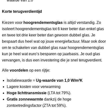
waarde van 1.0
Korte terugverdientijd
Kiezen voor
hoogrendementsglas
is altijd verstandig. Zo
isoleert hoogrendementsglas tot 6 keer beter dan enkel glas
en twee tot drie keer beter dan gewoon dubbel glas. Je
bespaart dus heel wat op jouw energiefactuur. Maar ook door
om te schakelen van dubbel glas naar hoogrendementsglas
kun je heel wat euro’s besparen op jaarbasis. Je oud glas
vervangen, is dus een investering die je snel terugverdient.
Alle
voordelen
op een rijtje:
Isolatiewaarde =
Ug-waarde van 1,0 W/m²K
Lagere kosten voor verwarming
Hoge lichttransmissie
(LTA tot 79%).
Gratis zonnewarmte
dankzij de hoge
zontoetredingsfactor (ZTA tot 59%).