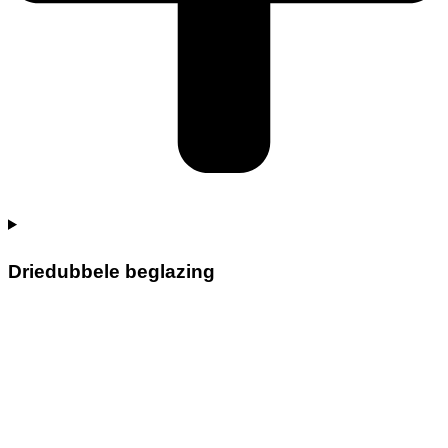
Driedubbele beglazing